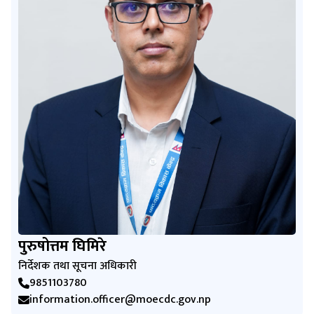
पुरुषोत्तम घिमिरे
निर्देशक तथा सूचना अधिकारी
9851103780
information.officer@moecdc.gov.np