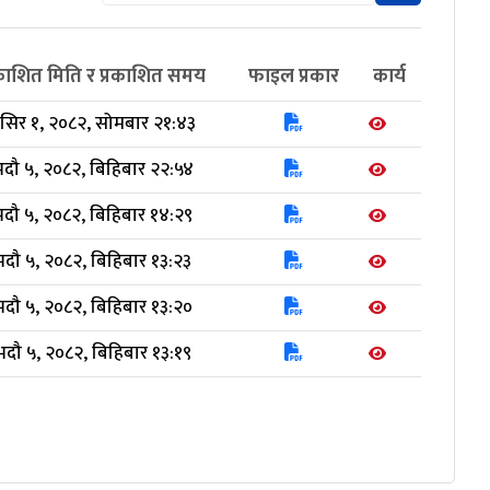
रकाशित मिति र प्रकाशित समय
फाइल प्रकार
कार्य
ंसिर १, २०८२, सोमबार २१:४३
दौ ५, २०८२, बिहिबार २२:५४
भदौ ५, २०८२, बिहिबार १४:२९
भदौ ५, २०८२, बिहिबार १३:२३
भदौ ५, २०८२, बिहिबार १३:२०
भदौ ५, २०८२, बिहिबार १३:१९