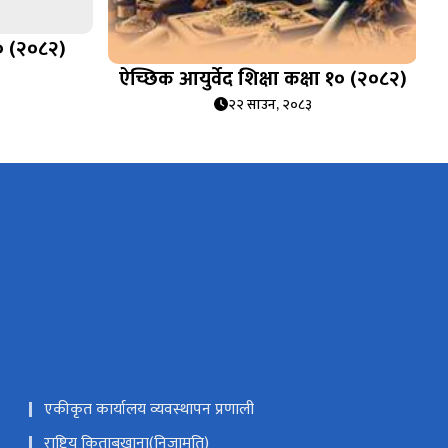
१० (२०८२)
ऐच्छिक आयुर्वेद शिक्षा कक्षा १० (२०८२)
२२ साउन, २०८३
एकीकृत कार्यालय व्यवस्थापन प्रणाली
राष्ट्रिय किताबखाना(निजामति)