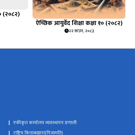
१० (२०८२)
ऐच्छिक आयुर्वेद शिक्षा कक्षा १० (२०८२)
२२ साउन, २०८३
एकीकृत कार्यालय व्यवस्थापन प्रणाली
राष्ट्रिय किताबखाना(निजामति)