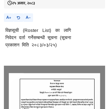
२५ असार, २०८३
A
A
विज्ञसूची
(Roster List)
का लागि
निवेदन दर्ता गर्नेसम्बन्धी सूचना
(सूचना
प्रकाशन मिति २०८३/०
३/२५
)