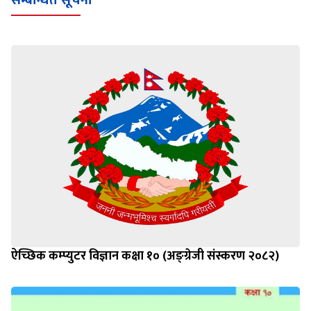
सम्बन्धित सूचना
ऐच्छिक कम्प्युटर विज्ञान कक्षा १० (अङ्ग्रेजी संस्करण २०८२)