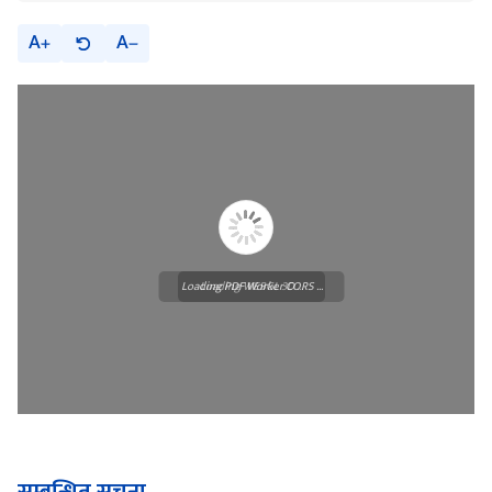
A
A
Loading PDF Worker CORS ...
Loading WEBGL 3D ...