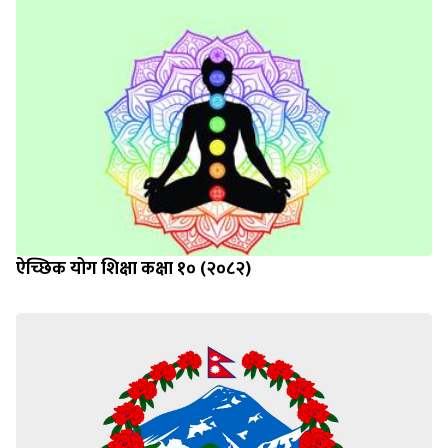
ऐच्छिक योग शिक्षा कक्षा १० (२०८२)