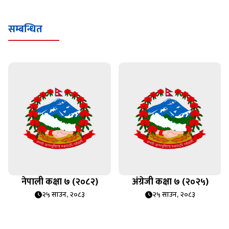
सम्बन्धित
नेपाली कक्षा ७ (२०८२)
अंग्रेजी कक्षा ७ (२०२५)
२५ साउन, २०८३
२५ साउन, २०८३