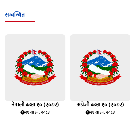
सम्बन्धित
नेपाली कक्षा १० (२०८२)
अंग्रेजी कक्षा १० (२०८२)
२१ साउन, २०८३
२१ साउन, २०८३