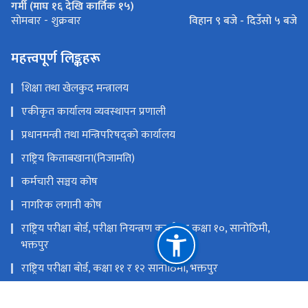
गर्मी (माघ १६ देखि कार्तिक १५)
विहान ९ बजे - दिउँसो ५ बजे
सोमबार - शुक्रबार
महत्त्वपूर्ण लिङ्कहरू
शिक्षा तथा खेलकुद मन्त्रालय
एकीकृत कार्यालय व्यवस्थापन प्रणाली
प्रधानमन्त्री तथा मन्त्रिपरिषद्को कार्यालय
राष्ट्रिय किताबखाना(निजामति)
कर्मचारी सञ्चय कोष
नागरिक लगानी कोष
राष्ट्रिय परीक्षा बोर्ड, परीक्षा नियन्त्रण कार्यालय कक्षा १०, सानोठिमी,
भक्तपुर
राष्ट्रिय परीक्षा बोर्ड, कक्षा ११ र १२ सानोठिमी, भक्तपुर
शिक्षा तथा मानव स्रोत विकास केन्द्र, सानोठिमी, भक्तपुर